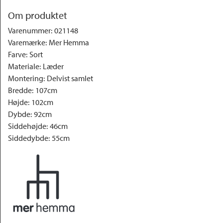
Om produktet
Varenummer
:
021148
Varemærke
:
Mer Hemma
Farve
:
Sort
Materiale
:
Læder
Montering
:
Delvist samlet
Bredde
:
107cm
Højde
:
102cm
Dybde
:
92cm
Siddehøjde
:
46cm
Siddedybde
:
55cm