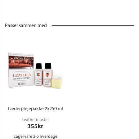
Passer sammen med
Læderplejepakke 2x250 ml
Leathermaster
355
kr
Lagervare 2-5 hverdage