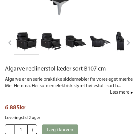
Outlet
Algarve reclinerstol læder sort B107 cm
Algarve er en serie praktiske siddemøbler fra vores eget mærke
Mer Hemma. Her som en elektrisk styret hvilestol i sort h...
Læs mere
6 885
kr
Leveringstid 2 uger
-
+
Læg i kurven