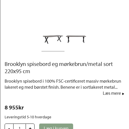
Outlet
Brooklyn spisebord eg mørkebrun/metal sort
220x95 cm
Brooklyn spisebord i 100% FSC-certificeret massiv mørkebrun
lakeret eg med børstet finish. Benene er i sortlakeret metal...
Læs mere
8 955
kr
Leveringstid 5-10 hverdage
-
+
Læg i kurven