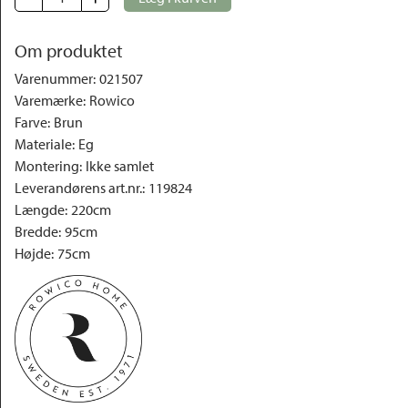
Om produktet
Varenummer
:
021507
Varemærke
:
Rowico
Farve
:
Brun
Materiale
:
Eg
Montering
:
Ikke samlet
Leverandørens art.nr.
:
119824
Længde
:
220cm
Bredde
:
95cm
Højde
:
75cm