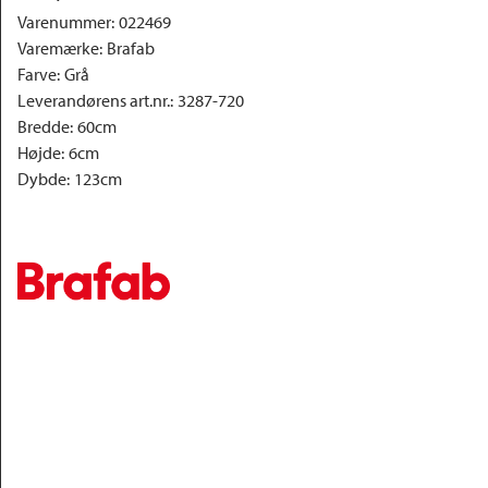
Varenummer
:
022469
Varemærke
:
Brafab
Farve
:
Grå
Leverandørens art.nr.
:
3287-720
Bredde
:
60cm
Højde
:
6cm
Dybde
:
123cm