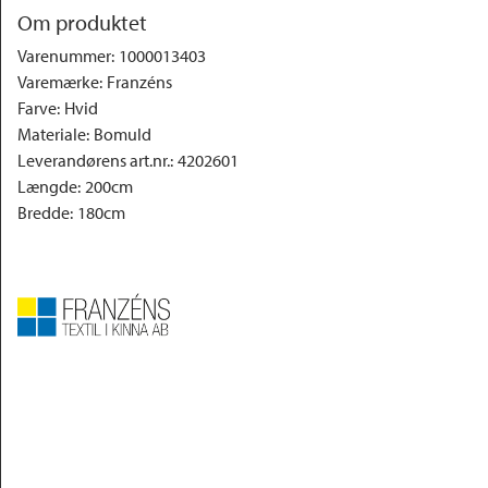
Om produktet
Varenummer
:
1000013403
Varemærke
:
Franzéns
Farve
:
Hvid
Materiale
:
Bomuld
Leverandørens art.nr.
:
4202601
Længde
:
200cm
Bredde
:
180cm