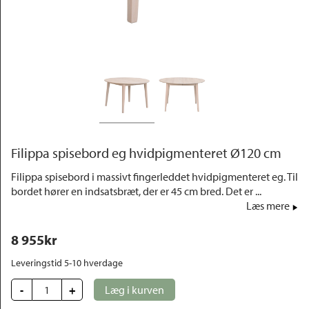
Outlet
Filippa spisebord eg hvidpigmenteret Ø120 cm
Filippa spisebord i massivt fingerleddet hvidpigmenteret eg. Til
bordet hører en indsatsbræt, der er 45 cm bred. Det er ...
Læs mere
8 955
kr
Leveringstid 5-10 hverdage
-
+
Læg i kurven