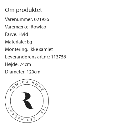
Om produktet
Varenummer
:
021926
Varemærke
:
Rowico
Farve
:
Hvid
Materiale
:
Eg
Montering
:
Ikke samlet
Leverandørens art.nr.
:
113756
Højde
:
74cm
Diameter
:
120cm