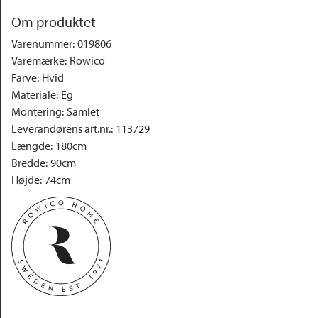
Om produktet
Varenummer
:
019806
Varemærke
:
Rowico
Farve
:
Hvid
Materiale
:
Eg
Montering
:
Samlet
Leverandørens art.nr.
:
113729
Længde
:
180cm
Bredde
:
90cm
Højde
:
74cm