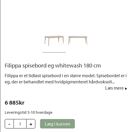
Outlet
Filippa spisebord eg whitewash 180 cm
Filippa er et tidløst spisebord i en større model. Spisebordet er i
eg, der er behandlet med hvidpigmenteret hårdvoksoli...
Læs mere
6 885
kr
Leveringstid 5-10 hverdage
-
+
Læg i kurven