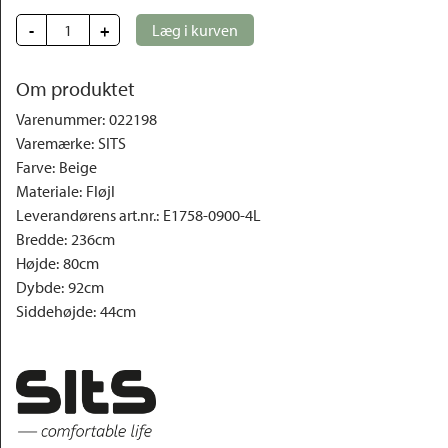
-
+
Læg i kurven
Om produktet
Varenummer
:
022198
Varemærke
:
SITS
Farve
:
Beige
Materiale
:
Fløjl
Leverandørens art.nr.
:
E1758-0900-4L
Bredde
:
236cm
Højde
:
80cm
Dybde
:
92cm
Siddehøjde
:
44cm