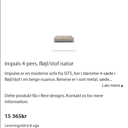
Outlet
Impuls 4-pers. fløjl/stof natur
Impulse er en moderne sofa fra SITS, her i størrelse 4-sæde i
fløjl/stof i en beige nuance. Benene er i sort metal, sæde...
Læs mere
Dette produkt fås i flere designs. Kontakt os for mere
information.
15 365
kr
Leveringstid 6-8 uge