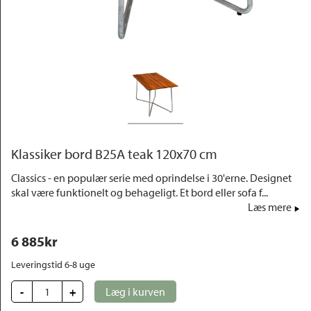
Outlet
Klassiker bord B25A teak 120x70 cm
Classics - en populær serie med oprindelse i 30'erne. Designet
skal være funktionelt og behageligt. Et bord eller sofa f...
Læs mere
6 885
kr
Leveringstid 6-8 uge
-
+
Læg i kurven