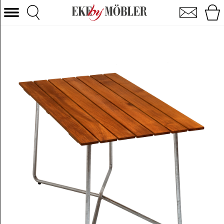
Klassiker bord B25A teak 120x70 cm
Vælg kategori
Sofaer
Lænestole
Borde
Stole
Senge
Opbevaring
Boligtilbehør
Tæpper
Belysning
Havemøbler
Varemærke