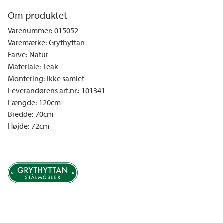
Om produktet
Varenummer
:
015052
Varemærke
:
Grythyttan
Farve
:
Natur
Materiale
:
Teak
Montering
:
Ikke samlet
Leverandørens art.nr.
:
101341
Længde
:
120cm
Bredde
:
70cm
Højde
:
72cm