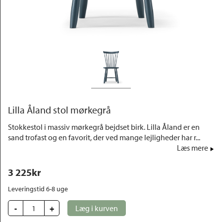
Outlet
Lilla Åland stol mørkegrå
Stokkestol i massiv mørkegrå bejdset birk. Lilla Åland er en
sand trofast og en favorit, der ved mange lejligheder har r...
Læs mere
3 225
kr
Leveringstid 6-8 uge
-
+
Læg i kurven