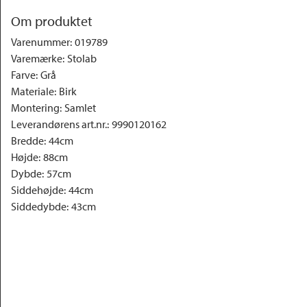
Om produktet
Varenummer
:
019789
Varemærke
:
Stolab
Farve
:
Grå
Materiale
:
Birk
Montering
:
Samlet
Leverandørens art.nr.
:
9990120162
Bredde
:
44cm
Højde
:
88cm
Dybde
:
57cm
Siddehøjde
:
44cm
Siddedybde
:
43cm