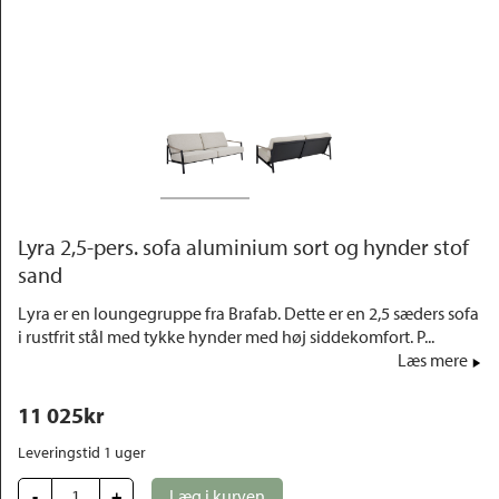
Outlet
Lyra 2,5-pers. sofa aluminium sort og hynder stof
sand
Lyra er en loungegruppe fra Brafab. Dette er en 2,5 sæders sofa
i rustfrit stål med tykke hynder med høj siddekomfort. P...
Læs mere
11 025
kr
Leveringstid 1 uger
-
+
Læg i kurven