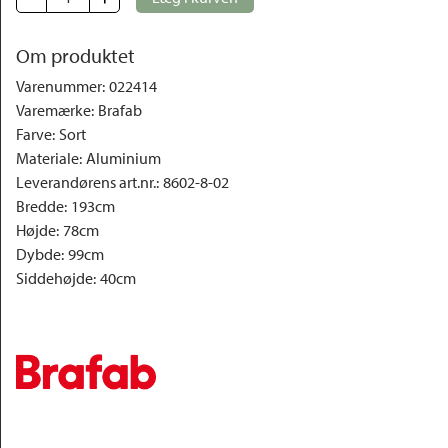
Om produktet
Varenummer
:
022414
Varemærke
:
Brafab
Farve
:
Sort
Materiale
:
Aluminium
Leverandørens art.nr.
:
8602-8-02
Bredde
:
193cm
Højde
:
78cm
Dybde
:
99cm
Siddehøjde
:
40cm