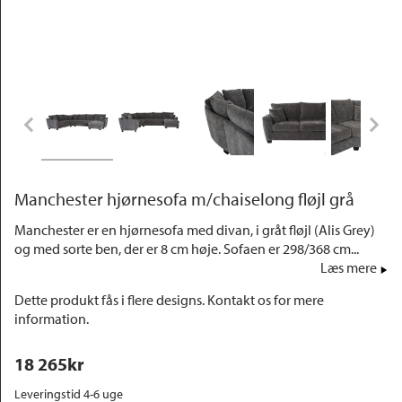
Outlet
Manchester hjørnesofa m/chaiselong fløjl grå
Manchester er en hjørnesofa med divan, i gråt fløjl (Alis Grey)
og med sorte ben, der er 8 cm høje. Sofaen er 298/368 cm...
Læs mere
Dette produkt fås i flere designs. Kontakt os for mere
information.
18 265
kr
Leveringstid 4-6 uge 