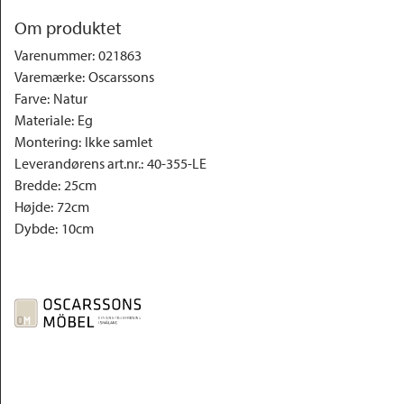
Om produktet
Varenummer
:
021863
Varemærke
:
Oscarssons
Farve
:
Natur
Materiale
:
Eg
Montering
:
Ikke samlet
Leverandørens art.nr.
:
40-355-LE
Bredde
:
25cm
Højde
:
72cm
Dybde
:
10cm