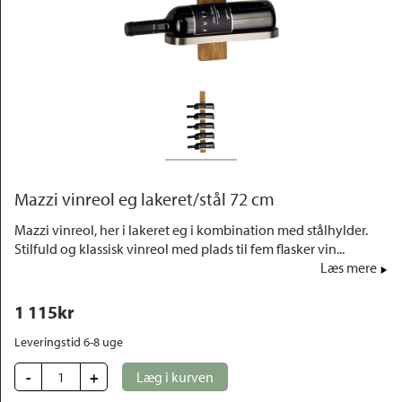
Outlet
Mazzi vinreol eg lakeret/stål 72 cm
Mazzi vinreol, her i lakeret eg i kombination med stålhylder.
Stilfuld og klassisk vinreol med plads til fem flasker vin...
Læs mere
1 115
kr
Leveringstid 6-8 uge
-
+
Læg i kurven