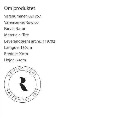
Om produktet
Varenummer
:
021757
Varemærke
:
Rowico
Farve
:
Natur
Materiale
:
Træ 
Leverandørens art.nr.
:
119702
Længde
:
180cm
Bredde
:
90cm
Højde
:
74cm