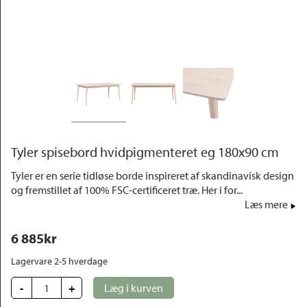
Outlet
Tyler spisebord hvidpigmenteret eg 180x90 cm
Tyler er en serie tidløse borde inspireret af skandinavisk design
og fremstillet af 100% FSC-certificeret træ. Her i for...
Læs mere
6 885
kr
Lagervare 2-5 hverdage
-
+
Læg i kurven