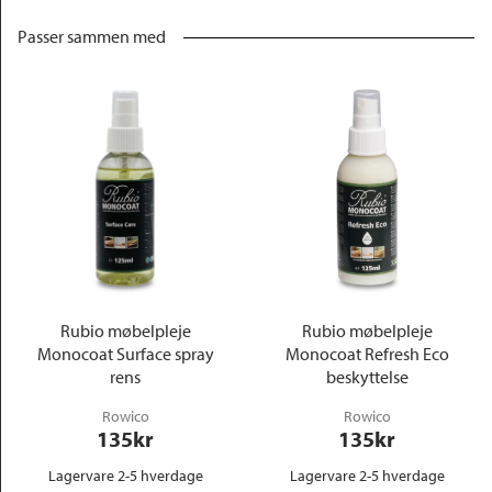
Passer sammen med
Rubio møbelpleje
Rubio møbelpleje
Monocoat Surface spray
Monocoat Refresh Eco
rens
beskyttelse
Rowico
Rowico
135
kr
135
kr
Lagervare 2-5 hverdage
Lagervare 2-5 hverdage