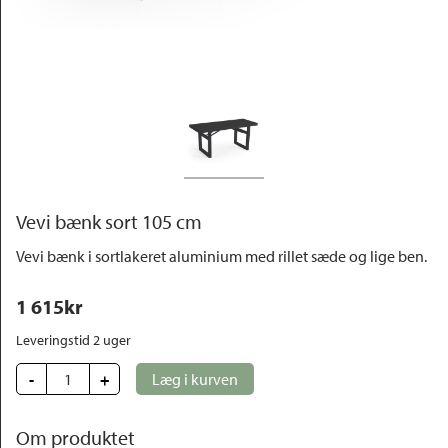
Outlet
Vevi bænk sort 105 cm
Vevi bænk i sortlakeret aluminium med rillet sæde og lige ben.
1 615
kr
Leveringstid 2 uger
-
+
Læg i kurven
Om produktet