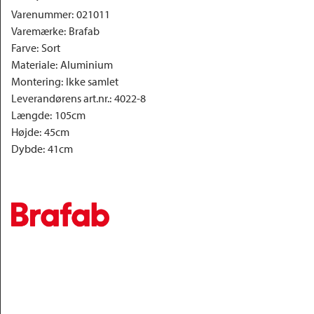
Varenummer
:
021011
Varemærke
:
Brafab
Farve
:
Sort
Materiale
:
Aluminium
Montering
:
Ikke samlet
Leverandørens art.nr.
:
4022-8
Længde
:
105cm
Højde
:
45cm
Dybde
:
41cm