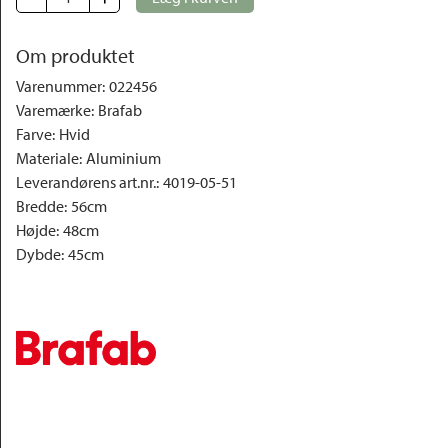
Om produktet
Varenummer
:
022456
Varemærke
:
Brafab
Farve
:
Hvid
Materiale
:
Aluminium
Leverandørens art.nr.
:
4019-05-51
Bredde
:
56cm
Højde
:
48cm
Dybde
:
45cm