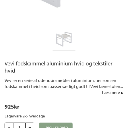
Outlet
Vevi fodskammel aluminium hvid og tekstiler
hvid
Vevi er en serie af udendørsmøbler i aluminium, her som en
fodskammel i hvid som passer særligt godt til Vevi lænestolen...
Læs mere
925
kr
Lagervare 2-5 hverdage
-
+
Læg i kurven