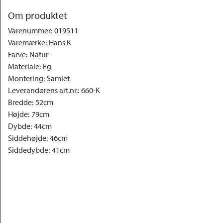
Om produktet
Varenummer
:
019511
Varemærke
:
Hans K
Farve
:
Natur
Materiale
:
Eg
Montering
:
Samlet
Leverandørens art.nr.
:
660-K
Bredde
:
52cm
Højde
:
79cm
Dybde
:
44cm
Siddehøjde
:
46cm
Siddedybde
:
41cm