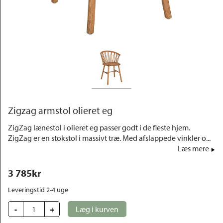
Outlet
Zigzag armstol olieret eg
ZigZag lænestol i olieret eg passer godt i de fleste hjem.
ZigZag er en stokstol i massivt træ. Med afslappede vinkler o...
Læs mere
3 785
kr
Leveringstid 2-4 uge 
-
+
Læg i kurven