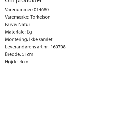
Varenummer
:
014680
Varemærke
:
Torkelson
Farve
:
Natur
Materiale
:
Eg
Montering
:
Ikke samlet
Leverandørens art.nr.
:
160708
Bredde
:
51cm
Højde
:
4cm