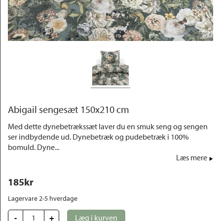
Outlet
Abigail sengesæt 150x210 cm
Med dette dynebetrækssæt laver du en smuk seng og sengen
ser indbydende ud. Dynebetræk og pudebetræk i 100%
bomuld. Dyne...
Læs mere
185
kr
Lagervare 2-5 hverdage
-
+
Læg i kurven