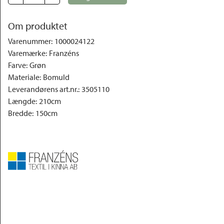
Om produktet
Varenummer
:
1000024122
Varemærke
:
Franzéns
Farve
:
Grøn
Materiale
:
Bomuld
Leverandørens art.nr.
:
3505110
Længde
:
210cm
Bredde
:
150cm