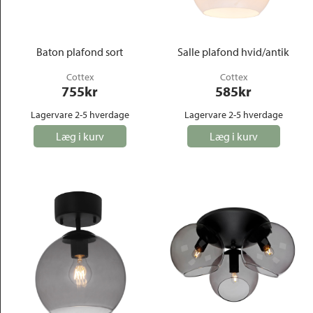
Baton plafond sort
Salle plafond hvid/antik
Cottex
Cottex
755
kr
585
kr
Lagervare 2-5 hverdage
Lagervare 2-5 hverdage
Læg i kurv
Læg i kurv