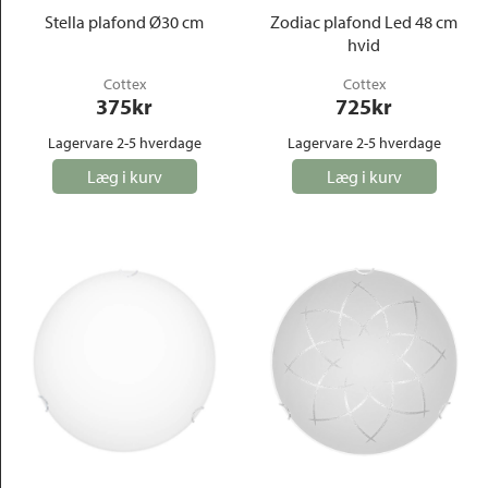
Stella plafond Ø30 cm
Zodiac plafond Led 48 cm
hvid
Cottex
Cottex
375
kr
725
kr
Lagervare 2-5 hverdage
Lagervare 2-5 hverdage
Læg i kurv
Læg i kurv