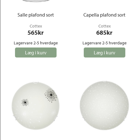
Salle plafond sort
Capella plafond sort
Cottex
Cottex
565
kr
685
kr
Lagervare 2-5 hverdage
Lagervare 2-5 hverdage
Læg i kurv
Læg i kurv