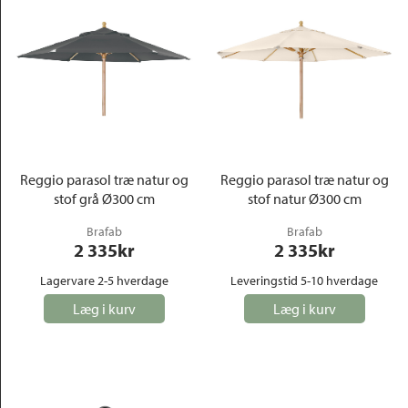
Reggio parasol træ natur og
Reggio parasol træ natur og
stof grå Ø300 cm
stof natur Ø300 cm
Brafab
Brafab
2 335
kr
2 335
kr
Lagervare 2-5 hverdage
Leveringstid 5-10 hverdage
Læg i kurv
Læg i kurv