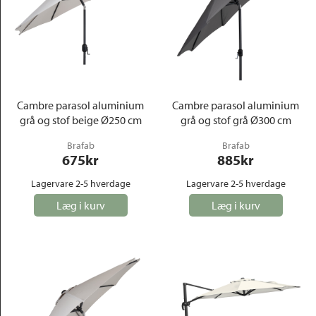
Cambre parasol aluminium
Cambre parasol aluminium
grå og stof beige Ø250 cm
grå og stof grå Ø300 cm
Brafab
Brafab
675
kr
885
kr
Lagervare 2-5 hverdage
Lagervare 2-5 hverdage
Læg i kurv
Læg i kurv