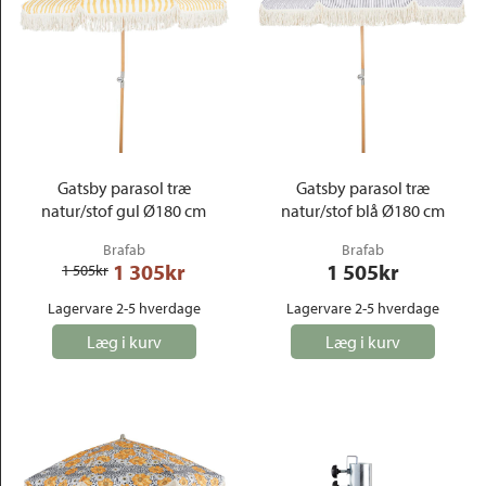
Gatsby parasol træ
Gatsby parasol træ
natur/stof gul Ø180 cm
natur/stof blå Ø180 cm
Brafab
Brafab
1 305
kr
1 505
kr
1 505
kr
Lagervare 2-5 hverdage
Lagervare 2-5 hverdage
Læg i kurv
Læg i kurv