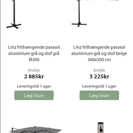
Linz frithængende parasol
Linz frithængende parasol
aluminium grå og stof grå
aluminium grå og stof beige
Ø300
300x300 cm
Brafab
Brafab
2 885
kr
3 225
kr
Leveringstid 1 uger
Leveringstid 1 uger
Læg i kurv
Læg i kurv