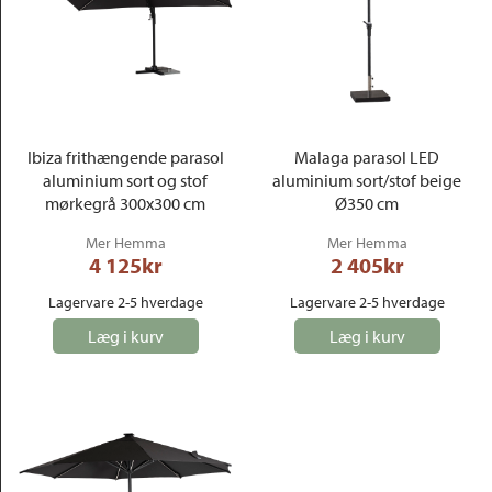
Ibiza frithængende parasol
Malaga parasol LED
aluminium sort og stof
aluminium sort/stof beige
mørkegrå 300x300 cm
Ø350 cm
Mer Hemma
Mer Hemma
4 125
kr
2 405
kr
Lagervare 2-5 hverdage
Lagervare 2-5 hverdage
Læg i kurv
Læg i kurv