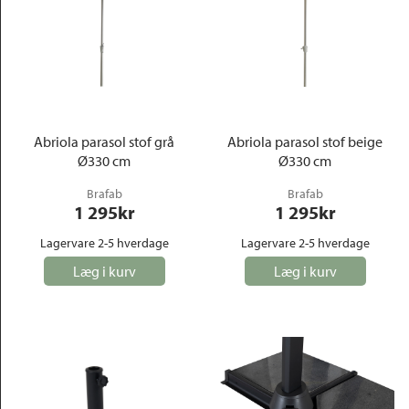
Abriola parasol stof grå
Abriola parasol stof beige
Ø330 cm
Ø330 cm
Brafab
Brafab
1 295
kr
1 295
kr
Lagervare 2-5 hverdage
Lagervare 2-5 hverdage
Læg i kurv
Læg i kurv