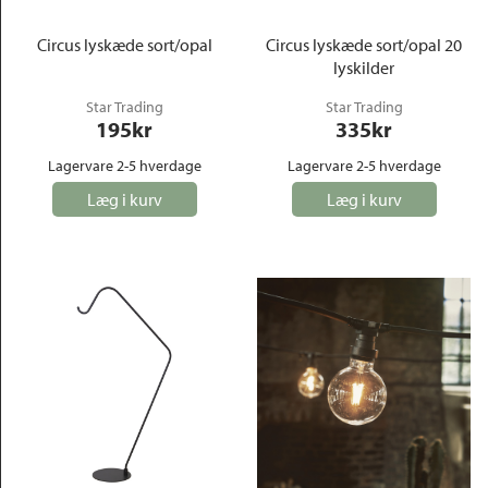
Circus lyskæde sort/opal
Circus lyskæde sort/opal 20
lyskilder
Star Trading
Star Trading
195
kr
335
kr
Lagervare 2-5 hverdage
Lagervare 2-5 hverdage
Læg i kurv
Læg i kurv