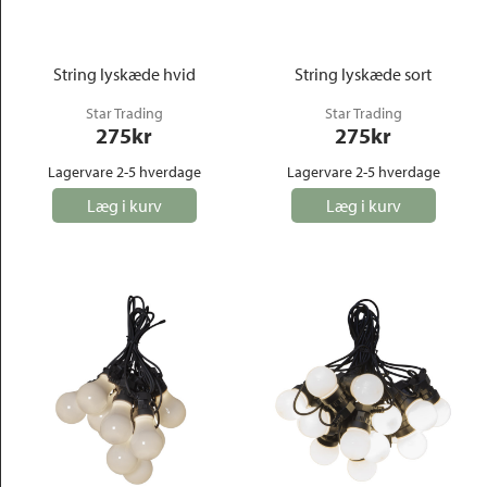
String lyskæde hvid
String lyskæde sort
Star Trading
Star Trading
275
kr
275
kr
Lagervare 2-5 hverdage
Lagervare 2-5 hverdage
Læg i kurv
Læg i kurv