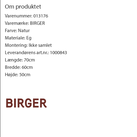
Om produktet
Varenummer
:
013176
Varemærke
:
BIRGER
Farve
:
Natur
Materiale
:
Eg
Montering
:
Ikke samlet
Leverandørens art.nr.
:
1000843
Længde
:
70cm
Bredde
:
60cm
Højde
:
50cm