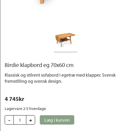
Outlet
Birdie klapbord eg 70x60 cm
Klassisk og stilrent sofabord i egetræ med klapper. Svensk
fremstilling og svensk design.
4 745
kr
Lagervare 2-5 hverdage
-
+
Læg i kurven