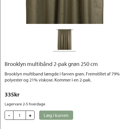
Outlet
Brooklyn multibånd 2-pak grøn 250 cm
Brooklyn multiband længde i farven grøn. Fremstillet af 79%
polyester og 21% viskose. Kommer i en 2-pak.
335
kr
Lagervare 2-5 hverdage
-
+
Læg i kurven