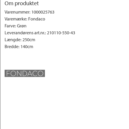
Om produktet
Varenummer
:
1000025763
Varemærke
:
Fondaco
Farve
:
Grøn
Leverandørens art.nr.
:
210110-550-43
Længde
:
250cm
Bredde
:
140cm