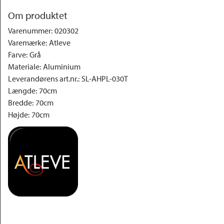
Om produktet
Varenummer
:
020302
Varemærke
:
Atleve
Farve
:
Grå
Materiale
:
Aluminium
Leverandørens art.nr.
:
SL-AHPL-030T
Længde
:
70cm
Bredde
:
70cm
Højde
:
70cm