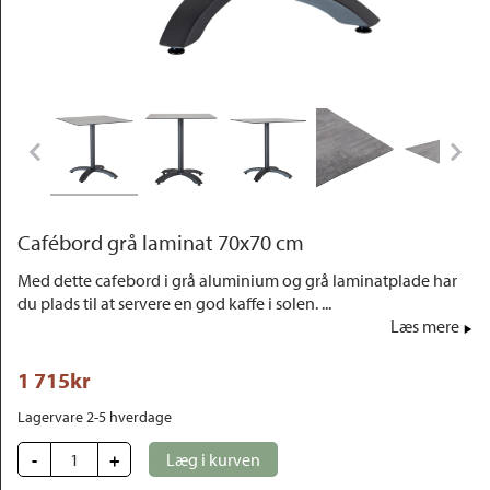
Outlet
Cafébord grå laminat 70x70 cm
Med dette cafebord i grå aluminium og grå laminatplade har
du plads til at servere en god kaffe i solen. ...
Læs mere
1 715
kr
Lagervare 2-5 hverdage
-
+
Læg i kurven