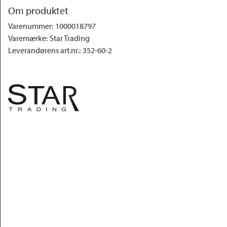
Om produktet
Varenummer
:
1000018797
Varemærke
:
Star Trading
Leverandørens art.nr.
:
352-60-2