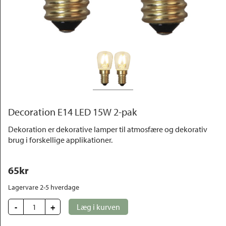
Outlet
Decoration E14 LED 15W 2-pak
Dekoration er dekorative lamper til atmosfære og dekorativ
brug i forskellige applikationer.
65
kr
Lagervare 2-5 hverdage
-
+
Læg i kurven