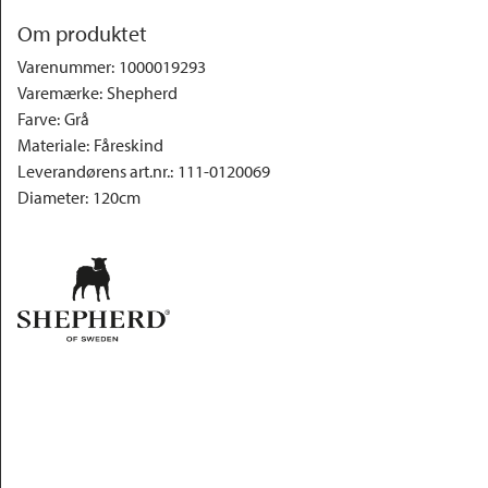
Om produktet
Varenummer
:
1000019293
Varemærke
:
Shepherd
Farve
:
Grå
Materiale
:
Fåreskind
Leverandørens art.nr.
:
111-0120069
Diameter
:
120cm