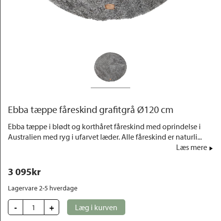
Outlet
Ebba tæppe fåreskind grafitgrå Ø120 cm
Ebba tæppe i blødt og korthåret fåreskind med oprindelse i
Australien med ryg i ufarvet læder. Alle fåreskind er naturli...
Læs mere
3 095
kr
Lagervare 2-5 hverdage
-
+
Læg i kurven