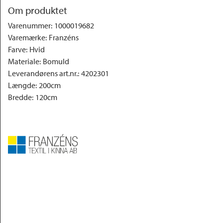
Om produktet
Varenummer
:
1000019682
Varemærke
:
Franzéns
Farve
:
Hvid
Materiale
:
Bomuld
Leverandørens art.nr.
:
4202301
Længde
:
200cm
Bredde
:
120cm