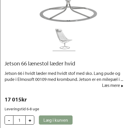
Outlet
Jetson 66 lænestol læder hvid
Jetson 66 i hvidt læder med hvidt stof med sko. Lang pude og
pude i Elmosoft 00109 med krombund. Jetson er en milepæl i ...
Læs mere
17 015
kr
Leveringstid 6-8 uge
-
+
Læg i kurven