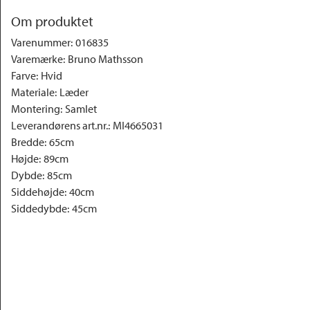
Om produktet
Varenummer
:
016835
Varemærke
:
Bruno Mathsson
Farve
:
Hvid
Materiale
:
Læder
Montering
:
Samlet
Leverandørens art.nr.
:
MI4665031
Bredde
:
65cm
Højde
:
89cm
Dybde
:
85cm
Siddehøjde
:
40cm
Siddedybde
:
45cm