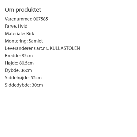
Om produktet
Varenummer
:
007585
Farve
:
Hvid
Materiale
:
Birk
Montering
:
Samlet
Leverandørens art.nr.
:
KULLASTOLEN
Bredde
:
35cm
Højde
:
80.5cm
Dybde
:
36cm
Siddehøjde
:
52cm
Siddedybde
:
30cm