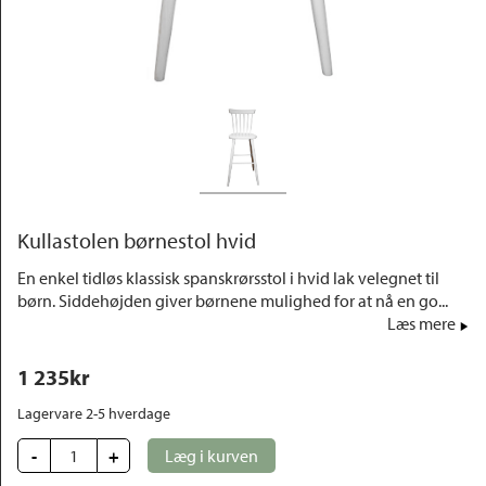
Outlet
Kullastolen børnestol hvid
En enkel tidløs klassisk spanskrørsstol i hvid lak velegnet til
børn. Siddehøjden giver børnene mulighed for at nå en go...
Læs mere
1 235
kr
Lagervare 2-5 hverdage
-
+
Læg i kurven