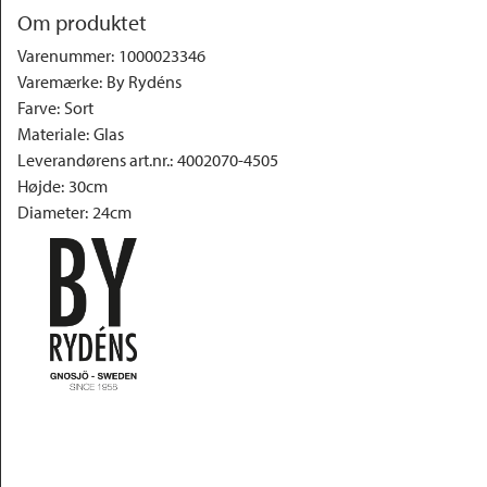
Om produktet
Varenummer
:
1000023346
Varemærke
:
By Rydéns
Farve
:
Sort
Materiale
:
Glas
Leverandørens art.nr.
:
4002070-4505
Højde
:
30cm
Diameter
:
24cm