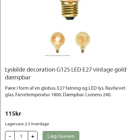
Outlet
Lyskilde decoration G125 LED E27 vintage gold
dæmpbar
Pære i form af en globus. E27 fatning og LED lys. Ravfarvet
glas. Farvetemperatur 1800. Dæmpbar. Lumens 240.
115
kr
Lagervare 2-5 hverdage
-
+
Læg i kurven