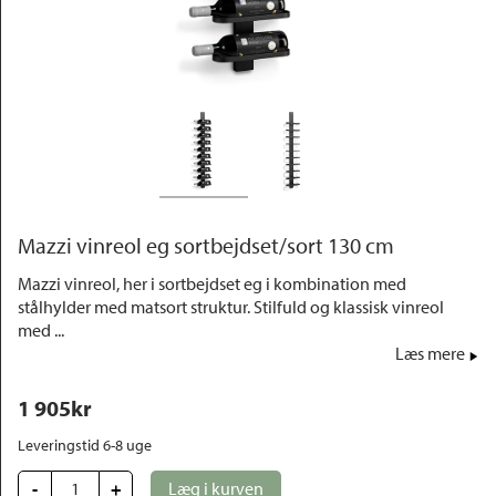
Outlet
Mazzi vinreol eg sortbejdset/sort 130 cm
Mazzi vinreol, her i sortbejdset eg i kombination med
stålhylder med matsort struktur. Stilfuld og klassisk vinreol
med ...
Læs mere
1 905
kr
Leveringstid 6-8 uge
-
+
Læg i kurven