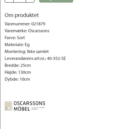
Om produktet
Varenummer
:
021879
Varemærke
:
Oscarssons
Farve
:
Sort
Materiale
:
Eg
Montering
:
Ikke samlet
Leverandørens art.nr.
:
40-352-SE
Bredde
:
25cm
Højde
:
130cm
Dybde
:
10cm