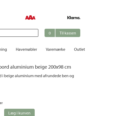
0
Til kassen
ning
Havemøbler
Varemærke
Outlet
Borde
bord aluminium beige 200x98 cm
er
Cafésæt
d i beige aluminium med afrundede ben og
Dekoration
Hynder
me
Dækstole | Solsenge
Opbevaring
er
Hængesofaer
Læg i kurven