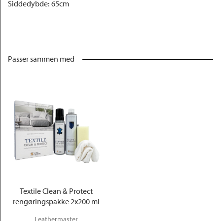
Siddedybde
:
65cm
Passer sammen med
Textile Clean & Protect
rengøringspakke 2x200 ml
Leathermaster