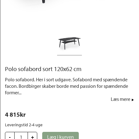
Outlet
Polo sofabord sort 120x62 cm
Polo sofabord. Her i sort udgave. Sofabord med spændende
facon. Bordbirger skaber borde med passion for spændende
former...
Læs mere
4 815
kr
Leveringstid 2-4 uge 
-
+
Læg i kurven