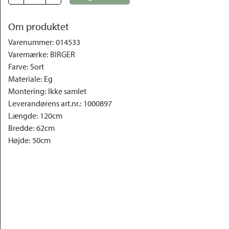
Om produktet
Varenummer
:
014533
Varemærke
:
BIRGER
Farve
:
Sort
Materiale
:
Eg
Montering
:
Ikke samlet
Leverandørens art.nr.
:
1000897
Længde
:
120cm
Bredde
:
62cm
Højde
:
50cm