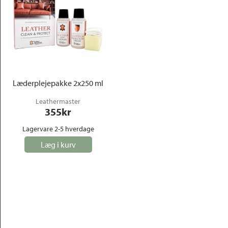
Læderplejepakke 2x250 ml
Leathermaster
355
kr
Lagervare 2-5 hverdage
Læg i kurv