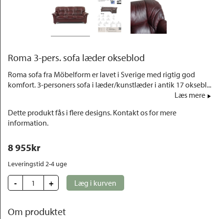
Outlet
Roma 3-pers. sofa læder okseblod
Roma sofa fra Möbelform er lavet i Sverige med rigtig god
komfort. 3-personers sofa i læder/kunstlæder i antik 17 oksebl...
Læs mere
Dette produkt fås i flere designs. Kontakt os for mere
information.
8 955
kr
Leveringstid 2-4 uge 
-
+
Læg i kurven
Om produktet