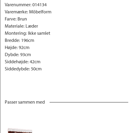
Varenummer
:
014134
Varemærke
:
Möbelform
Farve
:
Brun
Materiale
:
Læder
Montering
:
Ikke samlet
Bredde
:
196cm
Højde
:
92cm
Dybde
:
93cm
Siddehøjde
:
42cm
Siddedybde
:
50cm
Passer sammen med