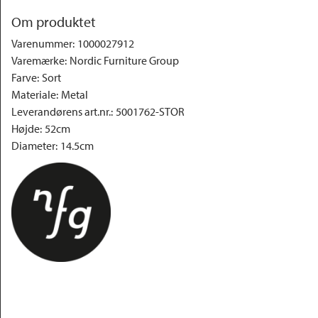
Om produktet
Varenummer
:
1000027912
Varemærke
:
Nordic Furniture Group
Farve
:
Sort
Materiale
:
Metal
Leverandørens art.nr.
:
5001762-STOR
Højde
:
52cm
Diameter
:
14.5cm