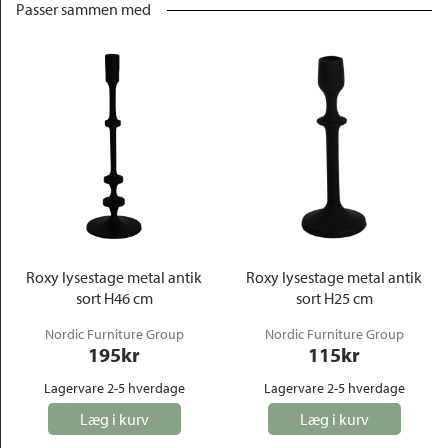
Passer sammen med
Roxy lysestage metal antik
Roxy lysestage metal antik
sort H46 cm
sort H25 cm
Nordic Furniture Group
Nordic Furniture Group
195
kr
115
kr
Lagervare 2-5 hverdage
Lagervare 2-5 hverdage
Læg i kurv
Læg i kurv