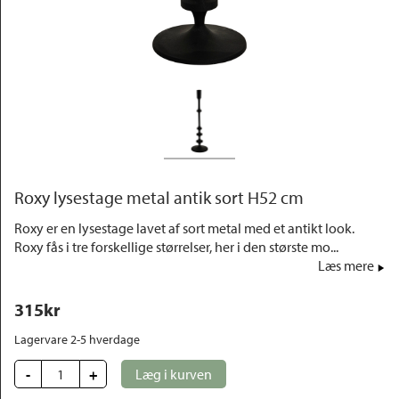
Outlet
Roxy lysestage metal antik sort H52 cm
Roxy er en lysestage lavet af sort metal med et antikt look.
Roxy fås i tre forskellige størrelser, her i den største mo...
Læs mere
315
kr
Lagervare 2-5 hverdage
-
+
Læg i kurven