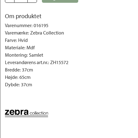
Om produktet
Varenummer
:
016195
Varemærke
:
Zebra Collection
Farve
:
Hvid
Materiale
:
Mdf
Montering
:
Samlet
Leverandørens art.nr.
:
ZH15572
Bredde
:
37cm
Højde
:
65cm
Dybde
:
37cm