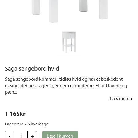
Outlet
Saga sengebord hvid
Saga sengebord kommer i tidløs hvid og har et beskedent
design, der hele vejen igennem er moderne. Et lidt lavere og
pæn...
Læs mere
1 165
kr
Lagervare 2-5 hverdage
-
+
Læg i kurven