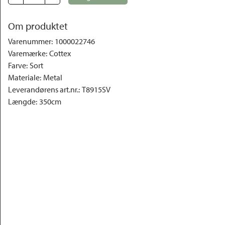
Om produktet
Varenummer
:
1000022746
Varemærke
:
Cottex
Farve
:
Sort
Materiale
:
Metal
Leverandørens art.nr.
:
T8915SV
Længde
:
350cm