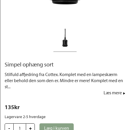
Outlet
Simpel ophæng sort
Stilfuld affjedring fra Cottex. Komplet med en lampeskærm
eller behold den som den er. Mindre er mere! Komplet med en
st...
Læs mere
135
kr
Lagervare 2-5 hverdage
-
+
Læg i kurven