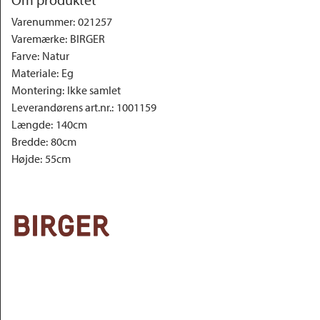
Varenummer
:
021257
Varemærke
:
BIRGER
Farve
:
Natur
Materiale
:
Eg
Montering
:
Ikke samlet
Leverandørens art.nr.
:
1001159
Længde
:
140cm
Bredde
:
80cm
Højde
:
55cm