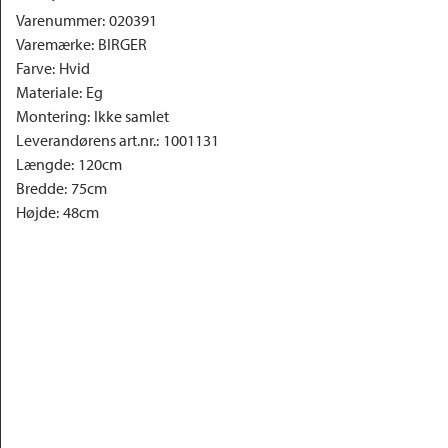
Varenummer
:
020391
Varemærke
:
BIRGER
Farve
:
Hvid
Materiale
:
Eg
Montering
:
Ikke samlet
Leverandørens art.nr.
:
1001131
Længde
:
120cm
Bredde
:
75cm
Højde
:
48cm