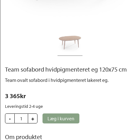
Outlet
Team sofabord hvidpigmenteret eg 120x75 cm
Team ovalt sofabord i hvidpigmenteret lakeret eg.
3 365
kr
Leveringstid 2-4 uge 
-
+
Læg i kurven
Om produktet