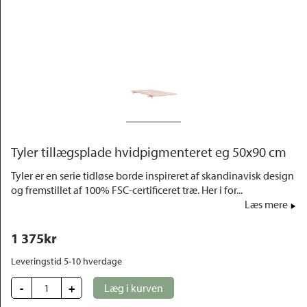
Outlet
Tyler tillægsplade hvidpigmenteret eg 50x90 cm
Tyler er en serie tidløse borde inspireret af skandinavisk design
og fremstillet af 100% FSC-certificeret træ. Her i for...
Læs mere
1 375
kr
Leveringstid 5-10 hverdage
-
+
Læg i kurven