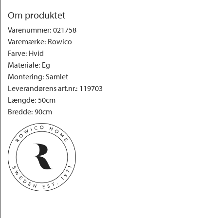
Om produktet
Varenummer
:
021758
Varemærke
:
Rowico
Farve
:
Hvid
Materiale
:
Eg
Montering
:
Samlet
Leverandørens art.nr.
:
119703
Længde
:
50cm
Bredde
:
90cm