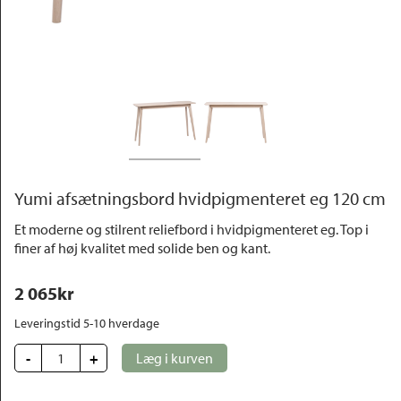
Outlet
Yumi afsætningsbord hvidpigmenteret eg 120 cm
Et moderne og stilrent reliefbord i hvidpigmenteret eg. Top i
finer af høj kvalitet med solide ben og kant.
2 065
kr
Leveringstid 5-10 hverdage
-
+
Læg i kurven