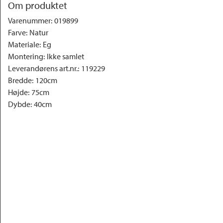
Om produktet
Varenummer
:
019899
Farve
:
Natur
Materiale
:
Eg
Montering
:
Ikke samlet
Leverandørens art.nr.
:
119229
Bredde
:
120cm
Højde
:
75cm
Dybde
:
40cm